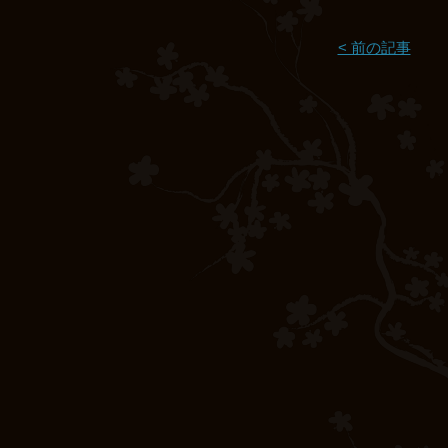
< 前の記事